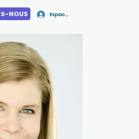
NS-NOUS
Espace membres