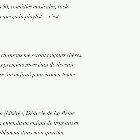
s 90, comédies musicales, rock
que ça la playlist ... c'est
 chansons me seront toujours chères.
s premiers rêves était de devenir
e (un enfant) pour écouter toutes
Go (Libérée, Délivrée de La Reine
 entendu un enfant de trois ans et
bablement dans mon quartier.