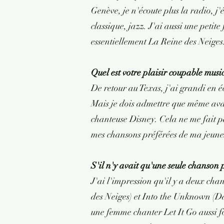
Genève, je n'écoute plus la radio, 
classique, jazz. J'ai aussi une petite
essentiellement La Reine des Neiges
Quel est votre plaisir coupable music
De retour au Texas, j'ai grandi en 
Mais je dois admettre que même avant
chanteuse Disney. Cela ne me fait pa
mes chansons préférées de ma jeune
S'il n'y avait qu'une seule chanson 
J'ai l'impression qu'il y a deux ch
des Neiges) et Into the Unknown (Da
une femme chanter Let It Go aussi f