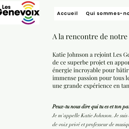
Accueil
Qui sommes-n
A la rencontre de notre
Katie Johnson a rejoint Les G
de ce superbe projet
en appor
énergie incroyable pour bâti
immense passion pour tous le
une grande expérience en tan
Peux-tu nous dire qui tu es et ton pa
Je m'appelle Katie Johnson. Je suis
de voix privé et professeur de musiq