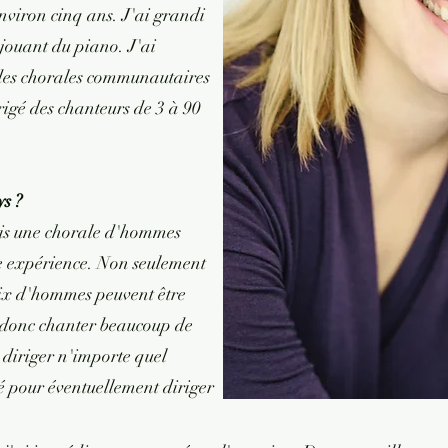
nviron cinq ans. J'ai grandi
 jouant du piano. J'ai
, des chorales communautaires
irigé des chanteurs de 3 à 90
s ?
ais une chorale d'hommes
be expérience. Non seulement
voix d'hommes peuvent être
 donc chanter beaucoup de
 diriger n'importe quel
é pour éventuellement diriger