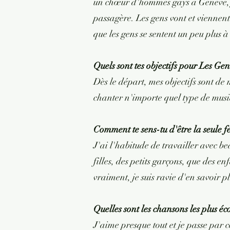
un chœur d'hommes gays à Genève, j
passagère. Les gens vont et viennent
que les gens se sentent un peu plus
Quels sont tes objectifs pour Les Ge
Dès le départ, mes objectifs sont d
chanter n'importe quel type de mus
Comment te sens-tu d'être la seule 
J'ai l'habitude de travailler avec b
filles, des petits garçons, que des e
vraiment, je suis ravie d'en savoir p
Quelles sont les chansons les plus éco
J'aime presque tout et je passe par 