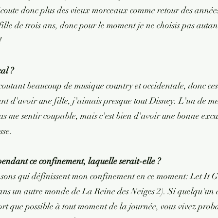
j'écoute donc plus des vieux morceaux comme retour des année
 fille de trois ans, donc pour le moment je ne choisis pas autant 
!
al ?
écoutant beaucoup de musique country et occidentale, donc ces
 d'avoir une fille, j'aimais presque tout Disney. L'un de me
s me sentir coupable, mais c'est bien d'avoir une bonne excus
sse.
pendant ce confinement, laquelle serait-elle ?
ansons qui définissent mon confinement en ce moment: Let It 
ns un autre monde de La Reine des Neiges 2). Si quelqu'un a
ort que possible à tout moment de la journée, vous vivez pro