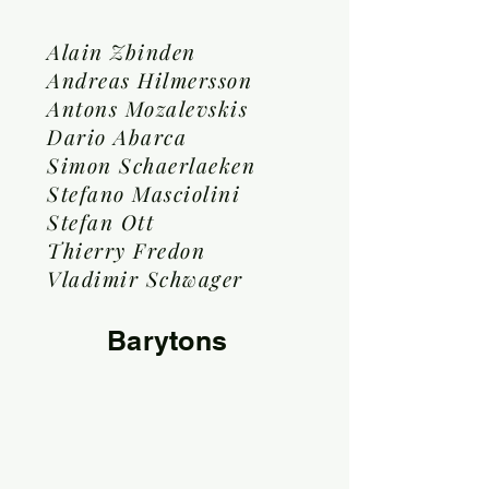
Alain Zbinden
Andreas Hilmersson
Antons Mozalevskis
Dario Abarca
Simon Schaerlaeken
Stefano Masciolini
Stefan Ott
Thierry Fredon
Vladimir Schwager
Barytons