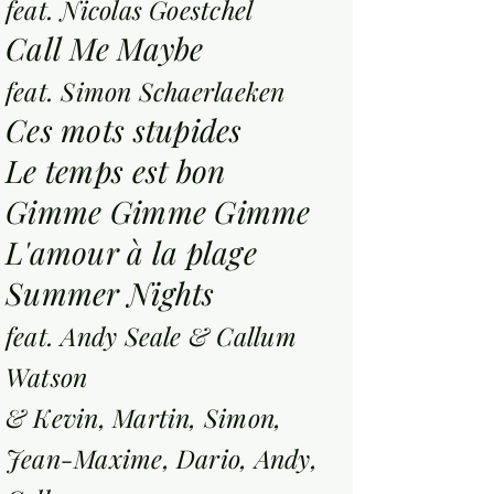
feat. Nicolas Goestchel
Call Me Maybe
feat. Simon Schaerlaeken
Ces mots stupides
Le temps est bon
Gimme Gimme Gimme
L'amour à la plage
Summer Nights
feat. Andy Seale & Callum
Watson
& Kevin, Martin, Simon,
Jean-Maxime, Dario, Andy,