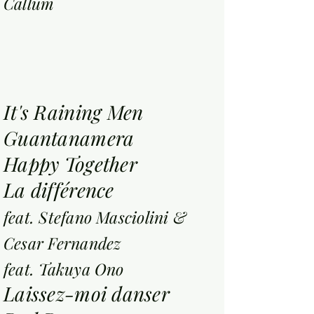
Callum
It's Raining Men
Guantanamera
Happy Together
La différence
feat. Stefano Masciolini &
Cesar Fernandez
feat. Takuya Ono
Laissez-moi danser