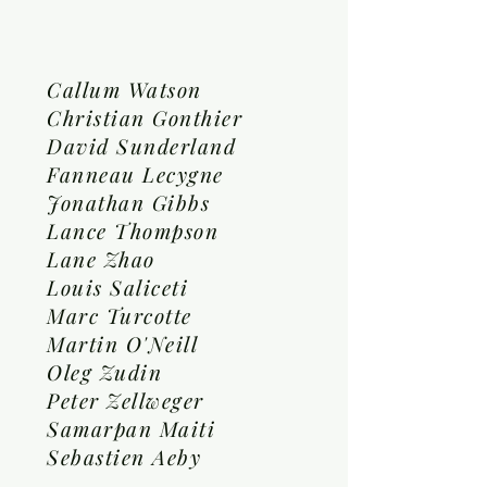
Callum Watson
Christian Gonthier
David Sunderland
Fanneau Lecygne
Jonathan Gibbs
Lance Thompson
Lane Zhao
Louis Saliceti
Marc Turcotte
Martin O'Neill
Oleg Zudin
Peter Zellweger
Samarpan Maiti
Sebastien Aeby