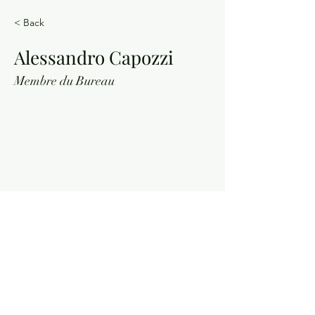
< Back
Alessandro Capozzi
Membre du Bureau
Contacte-nous
Newslette