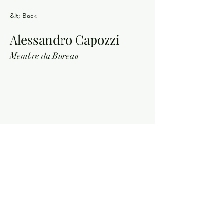
&lt; Back
Alessandro Capozzi
Membre du Bureau
Contact us
Newslette