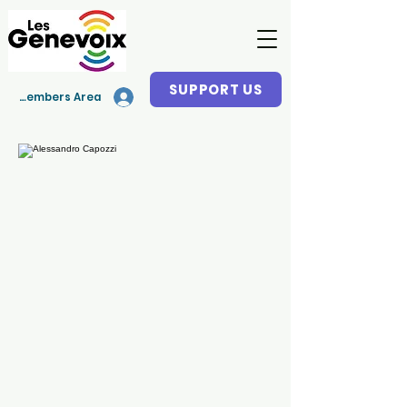
SUPPORT US
Members Area